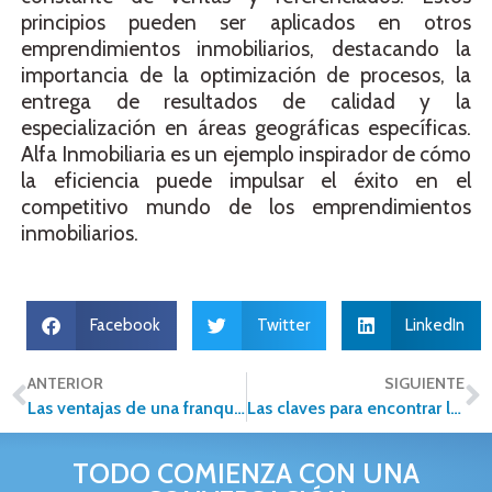
principios pueden ser aplicados en otros
emprendimientos inmobiliarios, destacando la
importancia de la optimización de procesos, la
entrega de resultados de calidad y la
especialización en áreas geográficas específicas.
Alfa Inmobiliaria es un ejemplo inspirador de cómo
la eficiencia puede impulsar el éxito en el
competitivo mundo de los emprendimientos
inmobiliarios.
Facebook
Twitter
LinkedIn
ANTERIOR
SIGUIENTE
Las ventajas de una franquicia inmobiliaria: Una perspectiva en bienes raíces
Las claves para encontrar la casa de tus sueños
TODO COMIENZA CON UNA