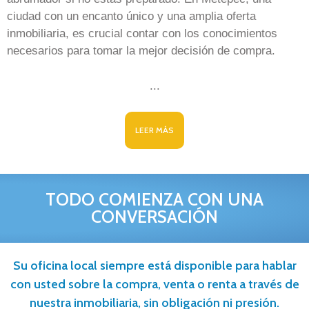
ciudad con un encanto único y una amplia oferta
inmobiliaria, es crucial contar con los conocimientos
necesarios para tomar la mejor decisión de compra.
...
LEER MÁS
TODO COMIENZA CON UNA
CONVERSACIÓN
Su oficina local siempre está disponible para hablar
con usted sobre la compra, venta o renta a través de
nuestra inmobiliaria, sin obligación ni presión.