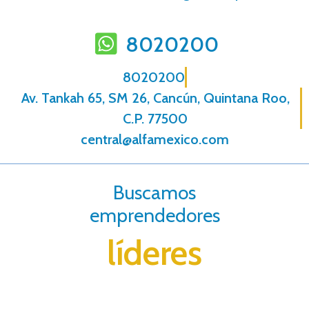
8020200
8020200
Av. Tankah 65, SM 26, Cancún, Quintana Roo,
C.P. 77500
central@alfamexico.com
Buscamos
emprendedores
líderes